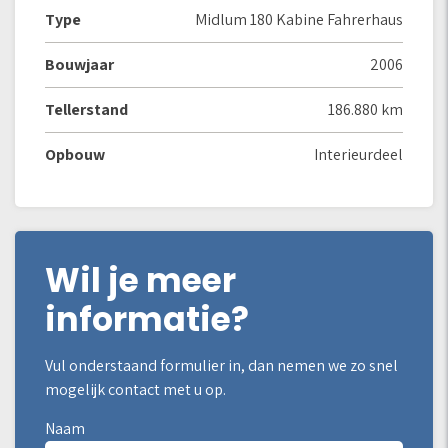
Type
Midlum 180 Kabine Fahrerhaus
Bouwjaar
2006
Tellerstand
186.880 km
Opbouw
Interieurdeel
Wil je meer
informatie?
Vul onderstaand formulier in, dan nemen we zo snel
mogelijk contact met u op.
Naam