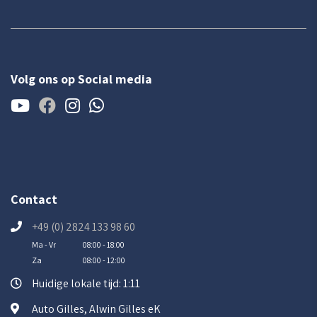
Volg ons op Social media
Contact
+49 (0) 2824 133 98 60
Ma - Vr
08:00 - 18:00
Za
08:00 - 12:00
Huidige lokale tijd: 1:11
Auto Gilles, Alwin Gilles eK