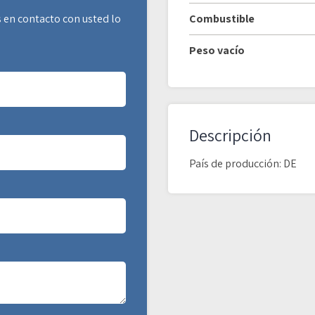
 en contacto con usted lo
Combustible
Peso vacío
Descripción
País de producción: DE