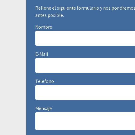
Rellene el siguiente formulario y nos pondremos
antes posible.
Nombre
E-Mail
Telefono
Mensaje