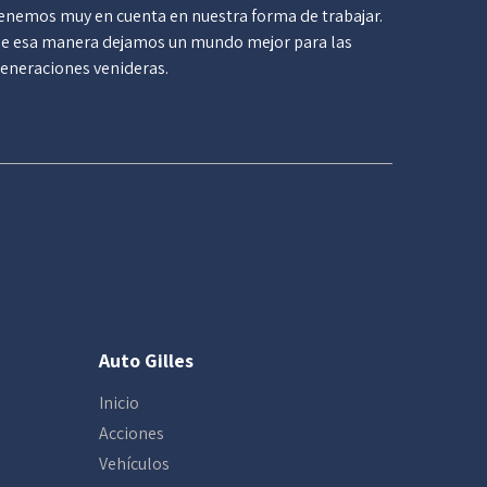
enemos muy en cuenta en nuestra forma de trabajar.
e esa manera dejamos un mundo mejor para las
eneraciones venideras.
Auto Gilles
Inicio
Acciones
Vehículos