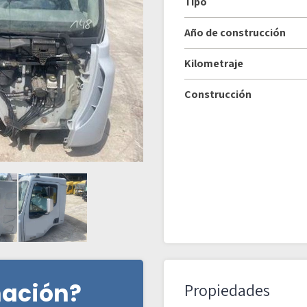
Tipo
Año de construcción
Kilometraje
Construcción
mación?
Propiedades