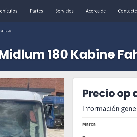
ehículos
Partes
Servicios
Acerca de
Contacte
rerhaus
 Midlum 180 Kabine Fa
Precio op
Información gene
Marca