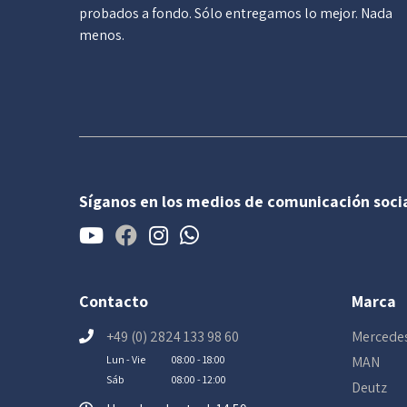
probados a fondo. Sólo entregamos lo mejor. Nada
menos.
Síganos en los medios de comunicación soci
Contacto
Marca
+49 (0) 2824 133 98 60
Mercede
Lun - Vie
08:00 - 18:00
MAN
Sáb
08:00 - 12:00
Deutz