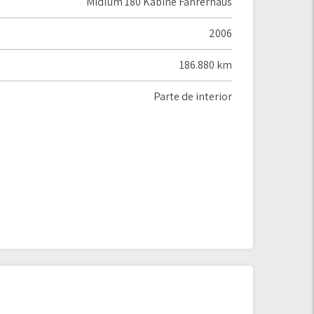
Midlum 180 Kabine Fahrerhaus
2006
186.880 km
Parte de interior