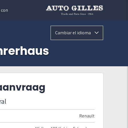
 con
Cambiar el idioma
hrerhaus
 aanvraag
ral
Renault