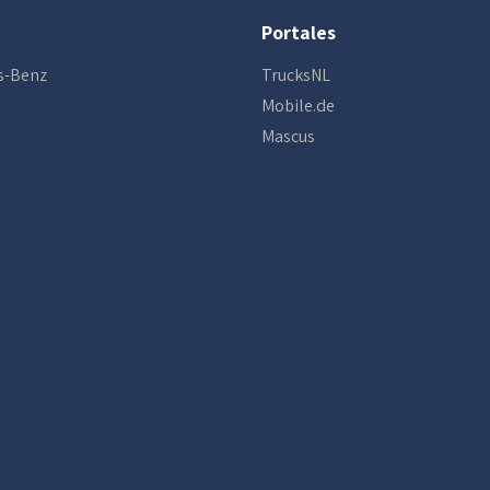
Portales
s-Benz
TrucksNL
Mobile.de
Mascus