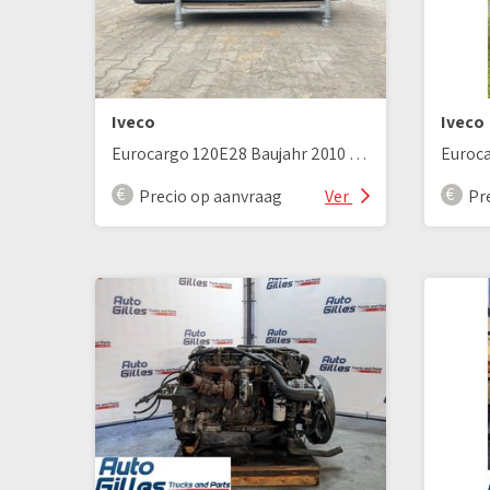
Iveco
Iveco
Eurocargo 120E28 Baujahr 2010 Stoßstange
Precio op aanvraag
Ver
Pr