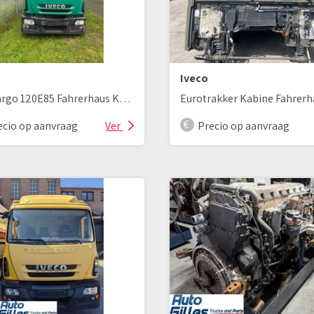
Iveco
Eurocargo 120E85 Fahrerhaus Kabine
Eurotrakker Kabine Fahrerh
ecio op aanvraag
Ver
Precio op aanvraag