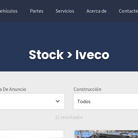
ehículos
Partes
Servicios
Acerca de
Contacte
Stock > Iveco
a De Anuncio
Construcción
11 resultados