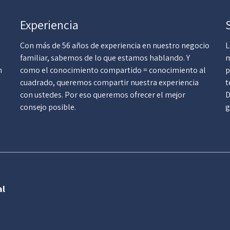
Experiencia
Con más de 56 años de experiencia en nuestro negocio
L
familiar, sabemos de lo que estamos hablando. Y
m
n
como el conocimiento compartido = conocimiento al
p
cuadrado, queremos compartir nuestra experiencia
t
con ustedes. Por eso queremos ofrecer el mejor
D
consejo posible.
g
al