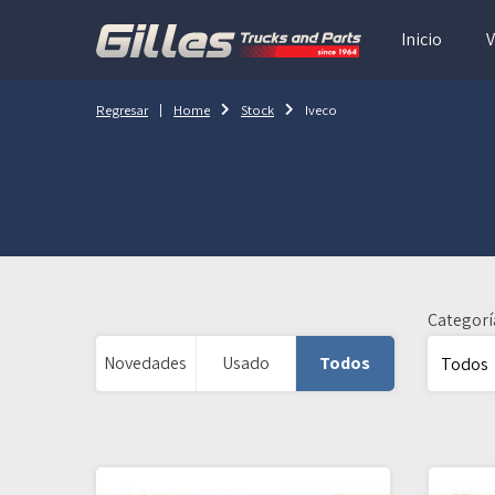
Inicio
V
Regresar
Home
Stock
Iveco
Categorí
Novedades
Usado
Todos