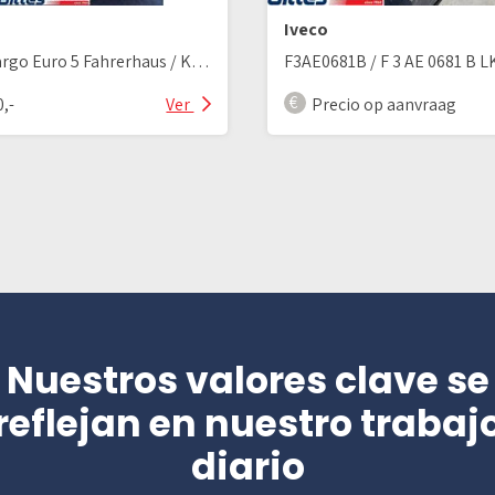
Iveco
Eurocargo Euro 5 Fahrerhaus / Kabine / Cabin
0,-
Ver
Precio op aanvraag
Nuestros valores clave se
reflejan en nuestro trabaj
diario