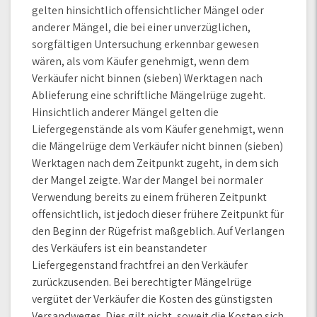
gelten hinsichtlich offensichtlicher Mängel oder
anderer Mängel, die bei einer unverzüglichen,
sorgfältigen Untersuchung erkennbar gewesen
wären, als vom Käufer genehmigt, wenn dem
Verkäufer nicht binnen (sieben) Werktagen nach
Ablieferung eine schriftliche Mängelrüge zugeht.
Hinsichtlich anderer Mängel gelten die
Liefergegenstände als vom Käufer genehmigt, wenn
die Mängelrüge dem Verkäufer nicht binnen (sieben)
Werktagen nach dem Zeitpunkt zugeht, in dem sich
der Mangel zeigte. War der Mangel bei normaler
Verwendung bereits zu einem früheren Zeitpunkt
offensichtlich, ist jedoch dieser frühere Zeitpunkt für
den Beginn der Rügefrist maßgeblich. Auf Verlangen
des Verkäufers ist ein beanstandeter
Liefergegenstand frachtfrei an den Verkäufer
zurückzusenden. Bei berechtigter Mängelrüge
vergütet der Verkäufer die Kosten des günstigsten
Versandweges. Dies gilt nicht, soweit die Kosten sich