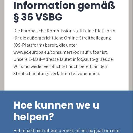
Information gemäß
§ 36 VSBG
Die Europäische Kommission stellt eine Plattform
für die außergerichtliche Online-Streitbeilegung
(OS-Plattform) bereit, die unter
www.ec.europa.eu/consumers/odr aufrufbar ist.
Unsere E-Mail-Adresse lautet info@auto-gilles.de.
Wir sind weder verpflichtet noch bereit, an dem
Streitschlichtungsverfahren teilzunehmen.
Hoe kunnen we u
helpen?
Het maakt niet uit wat u zoekt, of het nu gaat om een