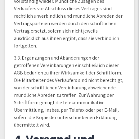
vollständig wieder. Mündliche Zusagen des
Verkäufers vor Abschluss dieses Vertrages sind
rechtlich unverbindlich und mündliche Abreden der
Vertragsparteien werden durch den schriftlichen
Vertrag ersetzt, sofern sich nicht jeweils
ausdrücklich aus ihnen ergibt, dass sie verbindlich
fortgelten.
3.3. Ergänzungen und Abänderungen der
getroffenen Vereinbarungen einschließlich dieser
AGB bedürfen zu ihrer Wirksamkeit der Schriftform.
Die Mitarbeiter des Verkäufers sind nicht berechtigt,
von der schriftlichen Vereinbarung abweichende
mündliche Abreden zu treffen. Zur Wahrung der
Schriftform genügt die telekommunikative
Übermittlung, insbes. per Telefax oder per E-Mail,
sofern die Kopie der unterschriebenen Erklärung
übermittelt wird.