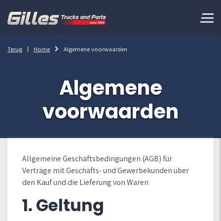
Terug
Home
Algemene voorwaarden
Algemene
voorwaarden
Allgemeine Geschäftsbedingungen (AGB) für
Verträge mit Geschäfts- und Gewerbekunden über
den Kauf und die Lieferung von Waren
1. Geltung