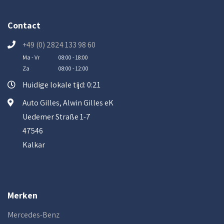
Contact
+49 (0) 2824 133 98 60
Ma - Vr
08:00 - 18:00
Za
08:00 - 12:00
Huidige lokale tijd: 0:21
Auto Gilles, Alwin Gilles eK
Uedemer Straße 1-7
47546
Kalkar
Merken
Mercedes-Benz