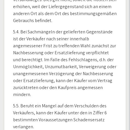
erhöhen, weil der Liefergegenstand sich an einem
anderen Ort als dem Ort des bestimmungsgemäßen
Gebrauchs befindet.
5.4. Bei Sachmängeln der gelieferten Gegenstände
ist der Verkäufer nach seiner innerhalb
angemessener Frist zu treffenden Wahl zunächst zur
Nachbesserung oder Ersatzlieferung verpflichtet
und berechtigt. Im Falle des Fehlschlagens, d.h. der
Unmöglichkeit, Unzumutbarkeit, Verweigerung oder
unangemessenen Verzögerung der Nachbesserung
oder Ersatzlieferung, kann der Käufer vom Vertrag
zurücktreten oder den Kaufpreis angemessen
mindern.
5.5. Beruht ein Mangel auf dem Verschulden des
Verkäufers, kann der Käufer unter den in Ziffer 6
bestimmten Voraussetzungen Schadensersatz
verlangen.