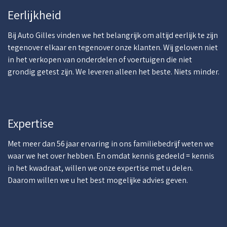
Eerlijkheid
Bij Auto Gilles vinden we het belangrijk om altijd eerlijk te zijn
tegenover elkaar en tegenover onze klanten. Wij geloven niet
in het verkopen van onderdelen of voertuigen die niet
grondig getest zijn. We leveren alleen het beste. Niets minder.
Expertise
Met meer dan 56 jaar ervaring in ons familiebedrijf weten we
waar we het over hebben. En omdat kennis gedeeld = kennis
in het kwadraat, willen we onze expertise met u delen.
Daarom willen we u het best mogelijke advies geven.