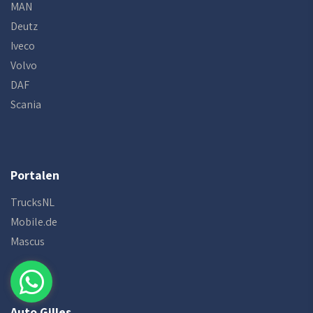
MAN
Deutz
Iveco
Volvo
DAF
Scania
Portalen
TrucksNL
Mobile.de
Mascus
Auto Gilles