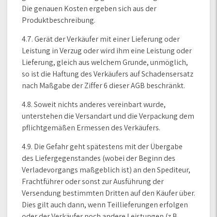
Die genauen Kosten ergeben sich aus der
Produktbeschreibung.
4.7. Gerät der Verkäufer mit einer Lieferung oder
Leistung in Verzug oder wird ihm eine Leistung oder
Lieferung, gleich aus welchem Grunde, unmöglich,
so ist die Haftung des Verkäufers auf Schadensersatz
nach Maßgabe der Ziffer 6 dieser AGB beschränkt.
4.8. Soweit nichts anderes vereinbart wurde,
unterstehen die Versandart und die Verpackung dem
pflichtgemäßen Ermessen des Verkäufers.
4.9. Die Gefahr geht spätestens mit der Übergabe
des Liefergegenstandes (wobei der Beginn des
Verladevorgangs maßgeblich ist) an den Spediteur,
Frachtführer oder sonst zur Ausführung der
Versendung bestimmten Dritten auf den Käufer über.
Dies gilt auch dann, wenn Teillieferungen erfolgen
oder der Verkäufer noch andere Leistungen (z.B.