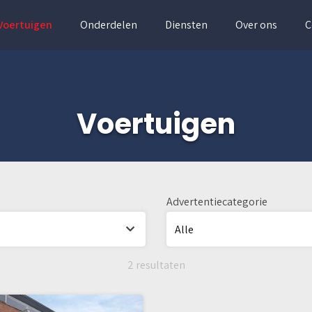
Voertuigen
Onderdelen
Diensten
Over ons
C
Voertuigen
Advertentiecategorie
2 resultaten