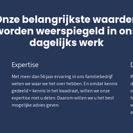
Onze belangrijkste waarde
worden weerspiegeld in on
dagelijks werk
Expertise
Met meer dan 56 jaar ervaring in ons familiebedrijf
W
weten we waar we het over hebben. En omdat kennis
d
gedeeld = kennis in het kwadraat, willen we onze
o
.
expertise met u delen. Daarom willen we u het best
h
mogelijke advies geven.
w
a