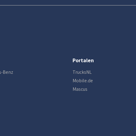
Portalen
s-Benz
TrucksNL
Mobile.de
Mascus