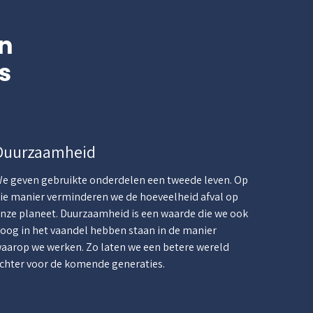
n
s
Duurzaamheid
e geven gebruikte onderdelen een tweede leven. Op
ie manier verminderen we de hoeveelheid afval op
nze planeet. Duurzaamheid is een waarde die we ook
oog in het vaandel hebben staan in de manier
aarop we werken. Zo laten we een betere wereld
chter voor de komende generaties.