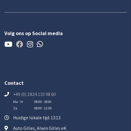
Volg ons op Social media
Contact
+49 (0) 2824 133 98 60
Ma - Vr
08:00 - 18:00
Za
08:00 - 12:00
Huidige lokale tijd: 13:13
Auto Gilles, Alwin Gilles eK