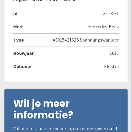
Id
3-1-3-31
Merk
Mercedes-Benz
Type
A0015421625 Spannungswanlder
Bouwjaar
2016
Opbouw
Elektra
Wil je meer
informatie?
Vul onderstaand formulier in, dan nemen we zo snel