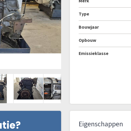
Merk
Type
Bouwjaar
Opbouw
Emissieklasse
atie?
Eigenschappen