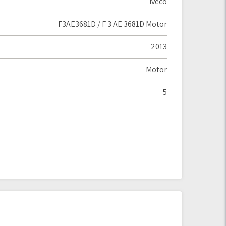
Iveco
F3AE3681D / F 3 AE 3681D Motor
2013
Motor
5