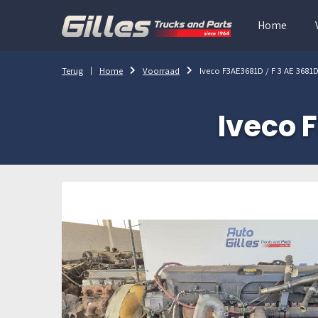
Home
Terug
Home
Voorraad
Iveco F3AE3681D / F 3 AE 3681
Iveco 