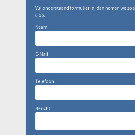
Vul onderstaand formulier in, dan nemen we zo 
u op.
Naam
E-Mail
Telefoon
Bericht