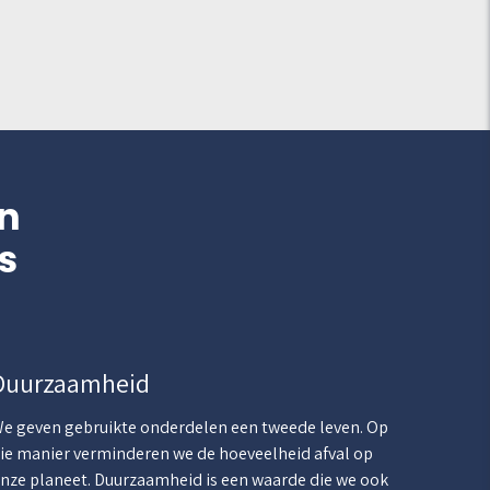
n
s
Duurzaamheid
e geven gebruikte onderdelen een tweede leven. Op
ie manier verminderen we de hoeveelheid afval op
nze planeet. Duurzaamheid is een waarde die we ook