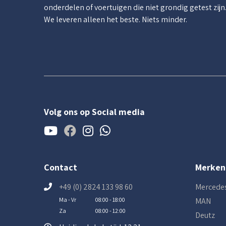
onderdelen of voertuigen die niet grondig getest zijn
We leveren alleen het beste. Niets minder.
Volg ons op Social media
Contact
Merken
+49 (0) 2824 133 98 60
Mercede
Ma - Vr
08:00 - 18:00
MAN
Za
08:00 - 12:00
Deutz