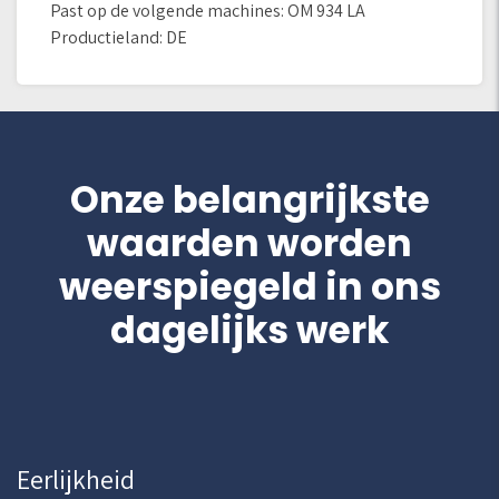
Past op de volgende machines: OM 934 LA
Productieland: DE
Onze belangrijkste
waarden worden
weerspiegeld in ons
dagelijks werk
Eerlijkheid