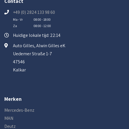
Contact
+49 (0) 2824 133 98 60
Ma - Vr
08:00 - 18:00
Za
08:00 - 12:00
Huidige lokale tijd: 22:14
Auto Gilles, Alwin Gilles eK
Uedemer Straße 1-7
47546
Kalkar
Merken
Mercedes-Benz
MAN
Deutz