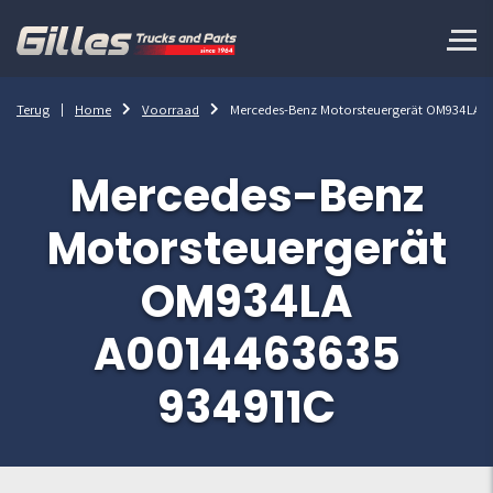
Terug
Home
Voorraad
Mercedes-Benz Motorsteuergerät OM934LA 
Mercedes-Benz
Motorsteuergerät
OM934LA
A0014463635
934911C