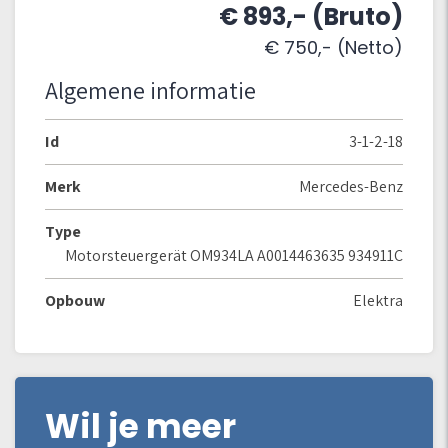
€ 893,- (Bruto)
€ 750,- (Netto)
Algemene informatie
Id
3-1-2-18
Merk
Mercedes-Benz
Type
Motorsteuergerät OM934LA A0014463635 934911C
Opbouw
Elektra
Wil je meer