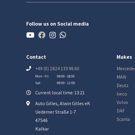
Follow us on Social media
Contact
Makes
+49 (0) 2824 133 98 60
Mercede
Mon - Fri
08:00 - 18:00
MAN
Sat
08:00 - 12:00
Deutz
Current local time: 13:21
Iveco
Volvo
Auto Gilles, Alwin Gilles eK
DAF
Uedemer Straße 1-7
Scania
47546
Kalkar