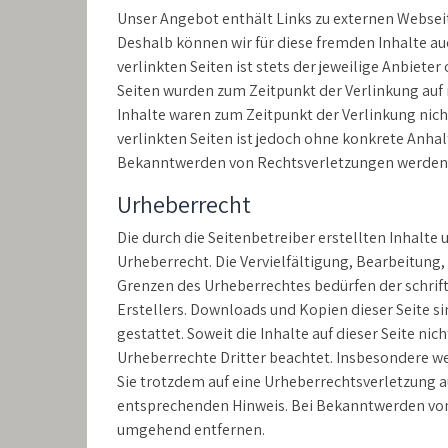
Unser Angebot enthält Links zu externen Webseite
Deshalb können wir für diese fremden Inhalte au
verlinkten Seiten ist stets der jeweilige Anbieter
Seiten wurden zum Zeitpunkt der Verlinkung auf
Inhalte waren zum Zeitpunkt der Verlinkung nich
verlinkten Seiten ist jedoch ohne konkrete Anha
Bekanntwerden von Rechtsverletzungen werden 
Urheberrecht
Die durch die Seitenbetreiber erstellten Inhalt
Urheberrecht. Die Vervielfältigung, Bearbeitung
Grenzen des Urheberrechtes bedürfen der schrif
Erstellers. Downloads und Kopien dieser Seite s
gestattet. Soweit die Inhalte auf dieser Seite ni
Urheberrechte Dritter beachtet. Insbesondere we
Sie trotzdem auf eine Urheberrechtsverletzung 
entsprechenden Hinweis. Bei Bekanntwerden von
umgehend entfernen.