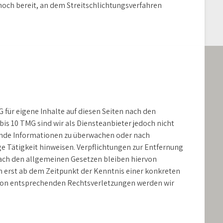
 noch bereit, an dem Streitschlichtungsverfahren
 für eigene Inhalte auf diesen Seiten nach den
is 10 TMG sind wir als Diensteanbieter jedoch nicht
remde Informationen zu überwachen oder nach
ge Tätigkeit hinweisen. Verpflichtungen zur Entfernung
ach den allgemeinen Gesetzen bleiben hiervon
ch erst ab dem Zeitpunkt der Kenntnis einer konkreten
von entsprechenden Rechtsverletzungen werden wir