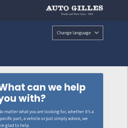
Change language
What can we help
you with?
o matter what you are looking for, whether it’s a
pecific part, a vehicle or just simply advice, we
re glad to help.