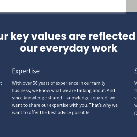
r key values are reflected
our everyday work
Expertise
st
With over 56 years of experience in our family
W
business, we know what we are talking about. And
t
since knowledge shared = knowledge squared, we
v
want to share our expertise with you. That’s why we
w
want to offer the best advice possible.
g