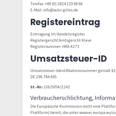
Telefax: +49 (0) 2824 133 98 66
E-Mail: info@auto-gilles.de
Registereintrag
Eintragung im Handelsregister.
Registergericht:Amtsgericht Kleve
Registernummer: HRA 4273
Umsatzsteuer-ID
Umsatzsteuer-Identifikationsnummer gemäß §27
DE 296 784 695
St.-Nr.:
116/5054/2242
Verbraucherschlichtung, Inform
Die Europäische Kommission stellt eine Plattfor
Plattform) bereit, die unter www.ec.europa.eu/co