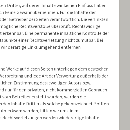
n Dritter, auf deren Inhalte wir keinen Einfluss haben.
ch keine Gewähr übernehmen. Für die Inhalte der
 oder Betreiber der Seiten verantwortlich. Die verlinkten
 mögliche Rechtsverstöße überprüft. Rechtswidrige
t erkennbar. Eine permanente inhaltliche Kontrolle der
ltspunkte einer Rechtsverletzung nicht zumutbar. Bei
wir derartige Links umgehend entfernen.
e und Werke auf diesen Seiten unterliegen dem deutschen
, Verbreitung und jede Art der Verwertung außerhalb der
tlichen Zustimmung des jeweiligen Autors bzw.
ind nur für den privaten, nicht kommerziellen Gebrauch
cht vom Betreiber erstellt wurden, werden die
rden Inhalte Dritter als solche gekennzeichnet. Sollten
aufmerksam werden, bitten wir um einen
 Rechtsverletzungen werden wir derartige Inhalte