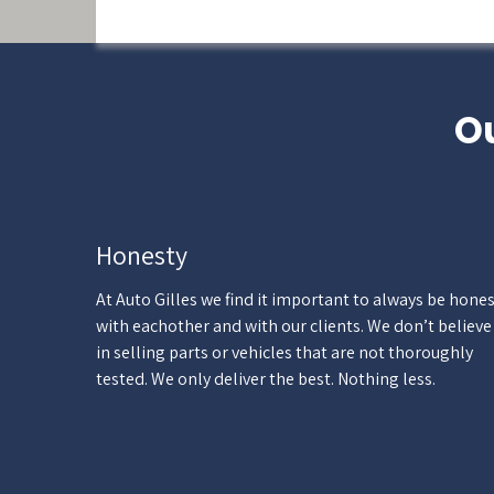
Ou
Honesty
At Auto Gilles we find it important to always be hone
with eachother and with our clients. We don’t believe
in selling parts or vehicles that are not thoroughly
tested. We only deliver the best. Nothing less.