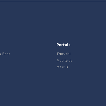
Portals
s-Benz
TrucksNL
Mobile.de
Mascus