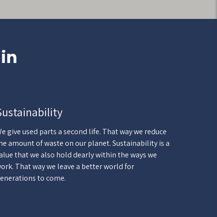
 in
Sustainability
e give used parts a second life. That way we reduce
he amount of waste on our planet. Sustainability is a
alue that we also hold dearly within the ways we
ork. That way we leave a better world for
enerations to come.