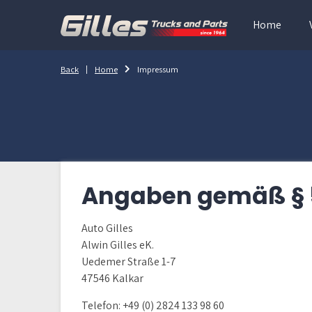
Home
Back
Home
Impressum
Angaben gemäß § 
Auto Gilles
Alwin Gilles eK.
Uedemer Straße 1-7
47546 Kalkar
Telefon: +49 (0) 2824 133 98 60