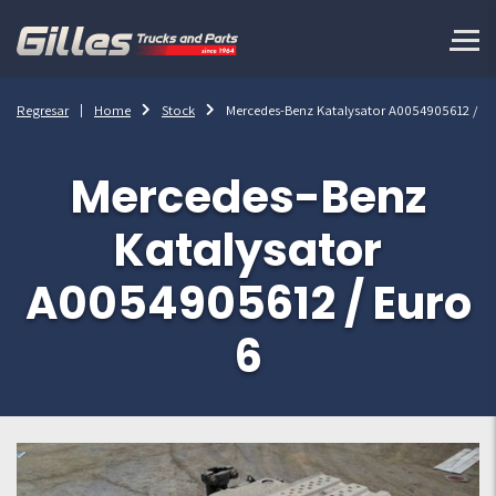
Regresar
Home
Stock
Mercedes-Benz Katalysator A0054905612 / Eu
Mercedes-Benz
Katalysator
A0054905612 / Euro
6