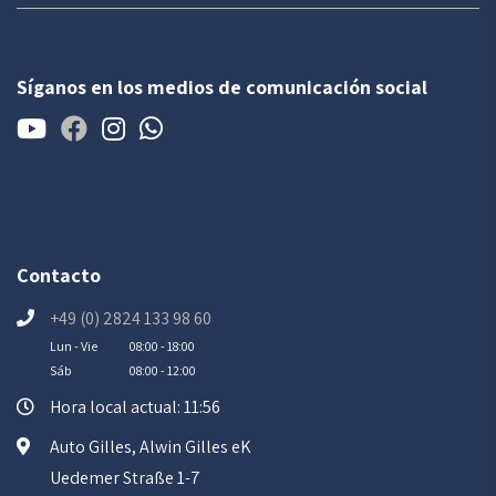
Síganos en los medios de comunicación social
Contacto
+49 (0) 2824 133 98 60
Lun - Vie
08:00 - 18:00
Sáb
08:00 - 12:00
Hora local actual: 11:56
Auto Gilles, Alwin Gilles eK
Uedemer Straße 1-7