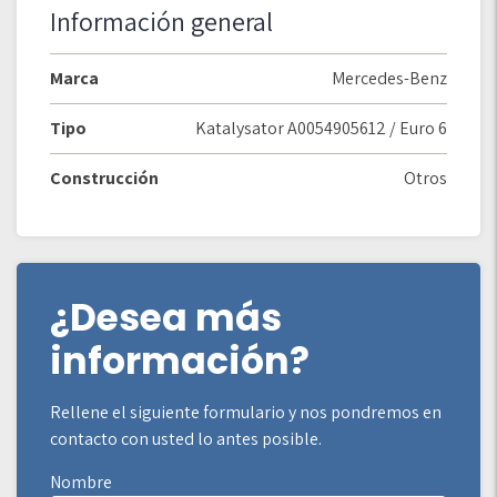
Información general
Marca
Mercedes-Benz
Tipo
Katalysator A0054905612 / Euro 6
Construcción
Otros
¿Desea más
información?
Rellene el siguiente formulario y nos pondremos en
contacto con usted lo antes posible.
Nombre