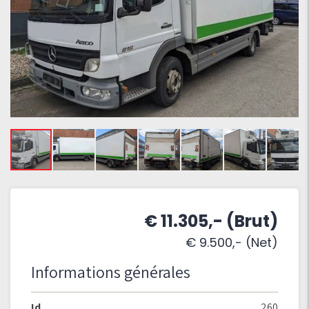
€ 11.305,- (Brut)
€ 9.500,- (Net)
Informations générales
Id
260