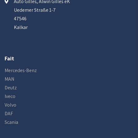
Auto Gilles, Alwin Gilles eK
Uedemer Straße 1-7
47546
Kalkar
Fait
Mercedes-Benz
MAN
Deutz
Iveco
Volvo
DAF
Scania