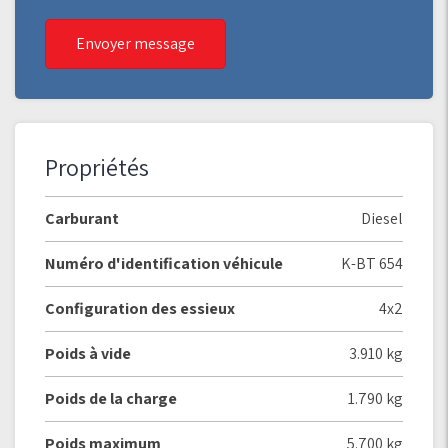
Envoyer message
Propriétés
Carburant
Diesel
Numéro d'identification véhicule
K-BT 654
Configuration des essieux
4x2
Poids à vide
3.910 kg
Poids de la charge
1.790 kg
Poids maximum
5.700 kg