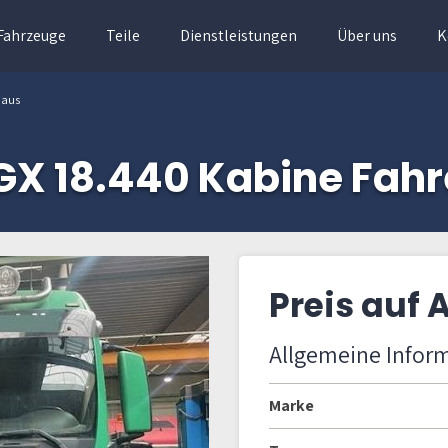
Fahrzeuge
Teile
Dienstleistungen
Über uns
K
haus
X 18.440 Kabine Fah
Preis auf 
Allgemeine Infor
Marke