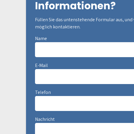
Informationen?
Füllen Sie das untenstehende Formular aus, und 
möglich kontaktieren.
Name
E-Mail
Telefon
Nachricht