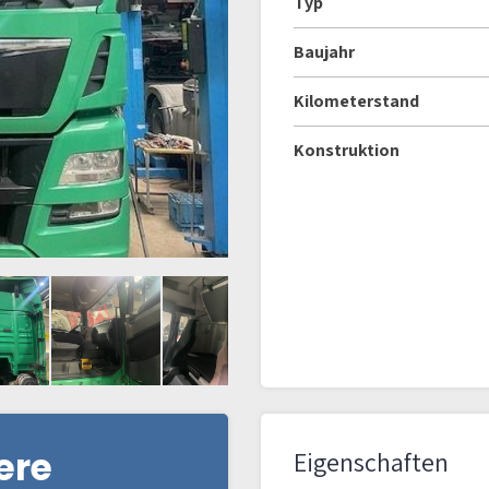
Typ
Baujahr
Kilometerstand
Konstruktion
ere
Eigenschaften