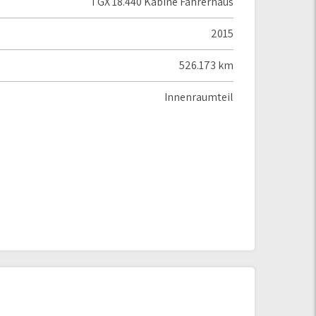
TGX 18.440 Kabine Fahrerhaus
2015
526.173 km
Innenraumteil