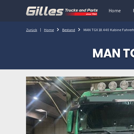
Home
Zurück
Home
Bestand
MAN TGX 18.440 Kabine Fahrer
MAN TG