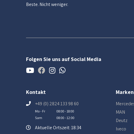
Beste. Nicht weniger.
Folgen Sie uns auf Social Media
Kontakt
Marken
+49 (0) 2824 133 98 60
Mercede
Mo - Fr
08:00 - 18:00
MAN
Sam
08:00 - 12:00
Deutz
Aktuelle Ortszeit: 18:34
Iveco