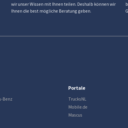
wir unser Wissen mit Ihnen teilen. Deshalb können wir
b
Ihnen die best mögliche Beratung geben.
G
Portale
s-Benz
TrucksNL
Mobile.de
Mascus