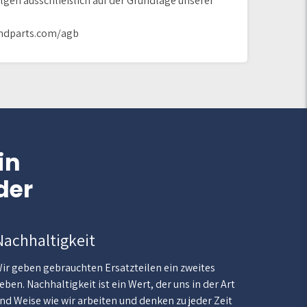
olgen ausschließlich auf der Grundlage unserer
andparts.com/agb
in
der
Nachhaltigkeit
ir geben gebrauchten Ersatzteilen ein zweites
eben. Nachhaltigkeit ist ein Wert, der uns in der Art
nd Weise wie wir arbeiten und denken zu jeder Zeit