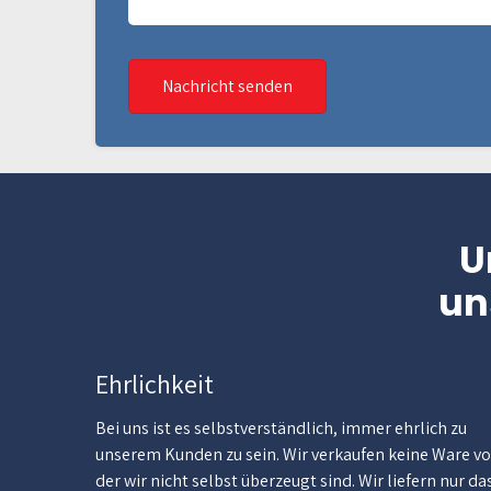
Nachricht senden
U
un
Ehrlichkeit
Bei uns ist es selbstverständlich, immer ehrlich zu
unserem Kunden zu sein. Wir verkaufen keine Ware v
der wir nicht selbst überzeugt sind. Wir liefern nur da