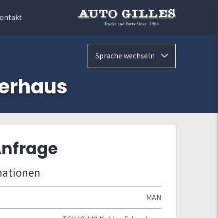
ontakt
Sprache wechseln
rerhaus
Anfrage
mationen
MAN