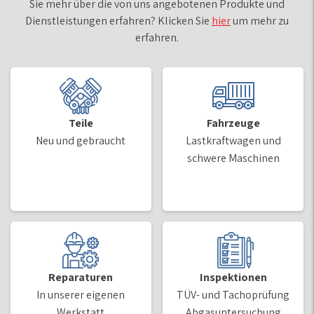
Sie mehr über die von uns angebotenen Produkte und
Dienstleistungen erfahren? Klicken Sie
hier
um mehr zu
erfahren.
Teile
Fahrzeuge
Neu und gebraucht
Lastkraftwagen und
schwere Maschinen
Reparaturen
Inspektionen
In unserer eigenen
TÜV- und Tachoprüfung
Werkstatt
Abgasuntersuchung