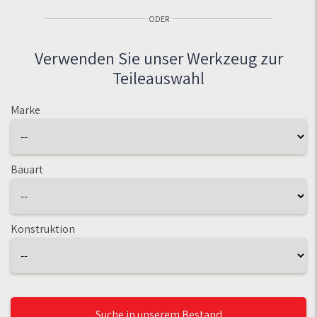
ODER
Verwenden Sie unser Werkzeug zur
Teileauswahl
Marke
Bauart
Konstruktion
Suche in unserem Bestand