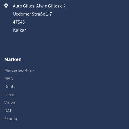
Auto Gilles, Alwin Gilles eK
Uedemer Straße 1-7
47546
Kalkar
Marken
Mercedes-Benz
MAN
Deutz
Iveco
Volvo
DAF
Scania