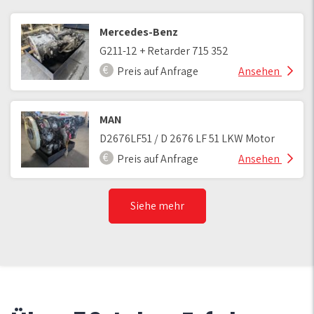
Mercedes-Benz
G211-12 + Retarder 715 352
Preis auf Anfrage
Ansehen
MAN
D2676LF51 / D 2676 LF 51 LKW Motor
Preis auf Anfrage
Ansehen
Siehe mehr